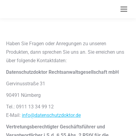
Haben Sie Fragen oder Anregungen zu unseren
Produkten, dann sprechen Sie uns an. Sie erreichen uns
über folgende Kontaktdaten:
Datenschutzdoktor Rechtsanwaltsgesellschaft mbH
Gervinusstraße 31
90491 Nürnberg
Tel.: 0911 13 34 99 12
E-Mail:
info@datenschutzdoktor.de
Vertretungsberechtigter Geschäftsführer und
Verantwortlicher i.S.d. § 55 Abs. 2 RStV für die