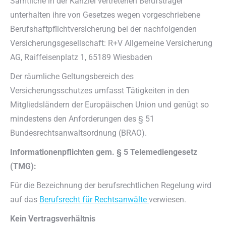
Sämtliche in der Kanzlei vertretenen Berufsträger
unterhalten ihre von Gesetzes wegen vorgeschriebene
Berufshaftpflichtversicherung bei der nachfolgenden
Versicherungsgesellschaft: R+V Allgemeine Versicherung
AG, Raiffeisenplatz 1, 65189 Wiesbaden
Der räumliche Geltungsbereich des
Versicherungsschutzes umfasst Tätigkeiten in den
Mitgliedsländern der Europäischen Union und genügt so
mindestens den Anforderungen des § 51
Bundesrechtsanwaltsordnung (BRAO).
Informationenpflichten gem. § 5 Telemediengesetz
(TMG):
Für die Bezeichnung der berufsrechtlichen Regelung wird
auf das
Berufsrecht für Rechtsanwälte
verwiesen.
Kein Vertragsverhältnis